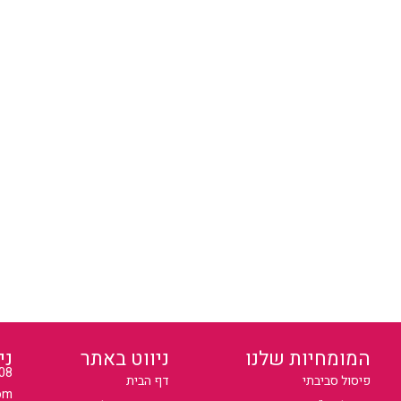
המומחיות שלנו
ניווט באתר
ני
08
פיסול סביבתי
דף הבית
om