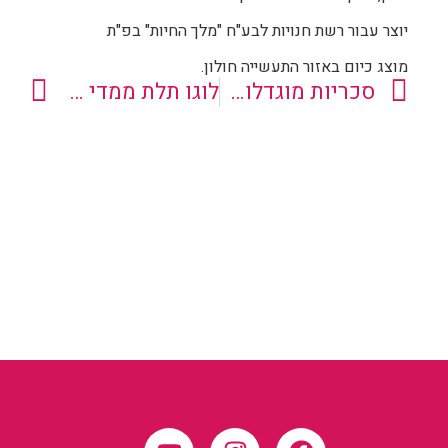
יוצר עבור רשת חנויות לבע"ח "מלך החיות" בפ"ת
מוצג כיום באזור התעשייה חולון.
סכריות מוגדלות מפיברגלס
לוגו תלת ממדי לדלוארט