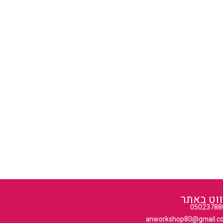
ווט באתר
05023788
anworkshop80@gmail.c