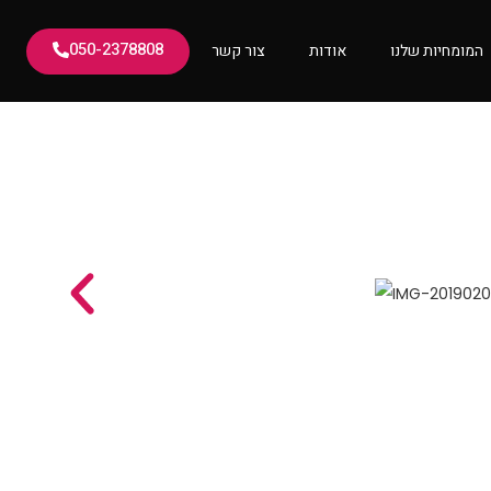
050-2378808
המומחיות שלנו
אודות
צור קשר