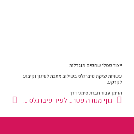
ייצור פסלי שחפים מוגדלות
עשויות יציקת פיברגלס בשילוב מתכת לעיגון וקיבוע
לקרקע.
הוזמן עבור חברת סימני דרך
גוף מנורה פטריה ענקית
לפיד פיברגלס ליד ושם