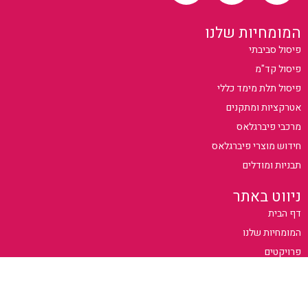
המומחיות שלנו
פיסול סביבתי
פיסול קד"מ
פיסול תלת מימד כללי
אטרקציות ומתקנים
מרכבי פיברגלאס
חידוש מוצרי פיברגלאס
תבניות ומודלים
ניווט באתר
דף הבית
המומחיות שלנו
פרויקטים
אודות
צור קשר