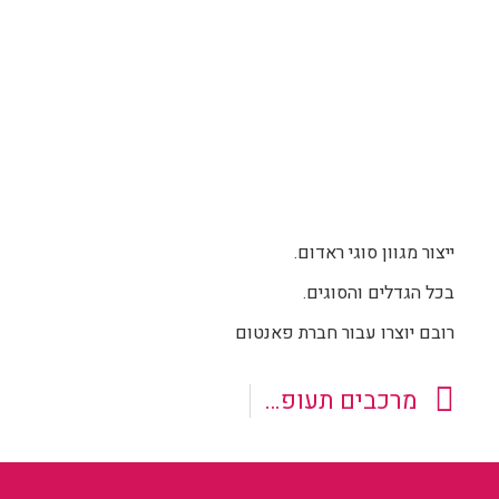
ייצור מגוון סוגי ראדום.
בכל הגדלים והסוגים.
רובם יוצרו עבור חברת פאנטום
מרכבים תעופתי מפיברגלס