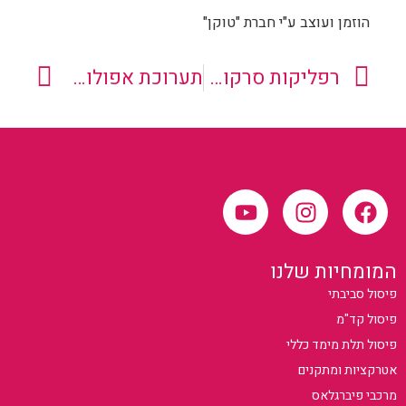
הוזמן ועוצב ע"י חברת "טוקן"
רפליקות סרקופגים
תערוכת אפולוניה
המומחיות שלנו
פיסול סביבתי
פיסול קד"מ
פיסול תלת מימד כללי
אטרקציות ומתקנים
מרכבי פיברגלאס