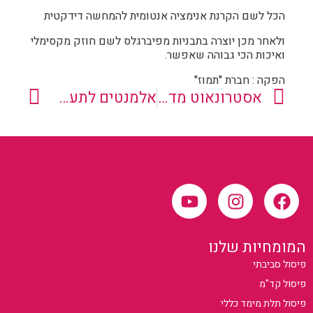
הכל לשם הקרנת אנימציה אנטומית להמחשה דידקטית
ולאחר מכן יוצרה בתבניות מפיברגלס לשם חוזק מקסימלי
ואיכות הכי גבוהה שאפשר.
הפקה : חברת "תמוז"
אסטרונאוט מדעטק חיפה
אלמנטים לתערוכה רפואית
המומחיות שלנו
פיסול סביבתי
פיסול קד"מ
פיסול תלת מימד כללי